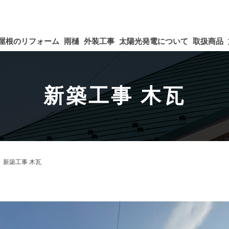
屋根のリフォーム
雨樋
外装工事
太陽光発電について
取扱商品
新築工事 木瓦
新築工事 木瓦