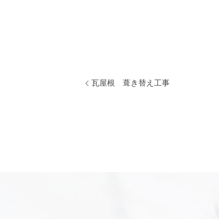
瓦屋根 葺き替え工事