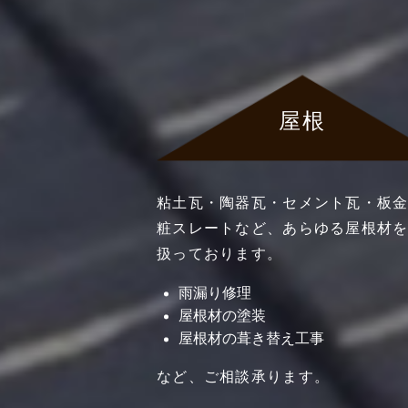
屋根
粘土瓦・陶器瓦・セメント瓦・板
粧スレートなど、あらゆる屋根材
扱っております。
雨漏り修理
屋根材の塗装
屋根材の葺き替え工事
など、ご相談承ります。