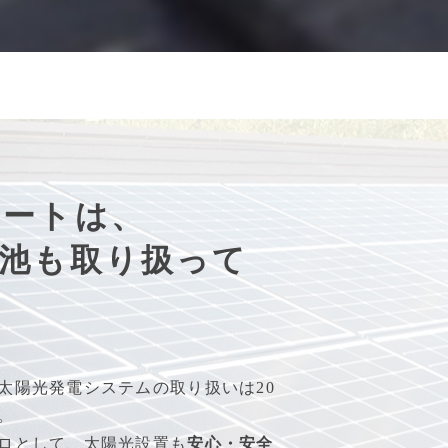
レートは、
池も取り扱って
太陽光発電システムの取り扱いは20
。
ロとして、太陽光設置も
安心・安全