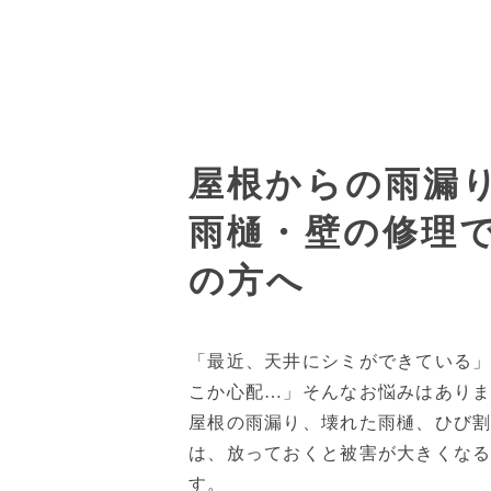
屋根からの雨漏
雨樋・壁の修理
の方へ
「最近、天井にシミができている
こか心配…」そんなお悩みはあり
屋根の雨漏り、壊れた雨樋、ひび
は、放っておくと被害が大きくな
す。