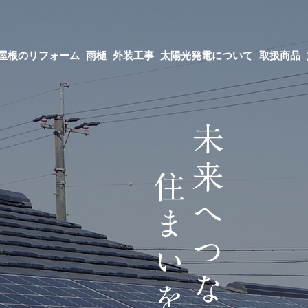
屋根のリフォーム
雨樋
外装工事
太陽光発電について
取扱商品