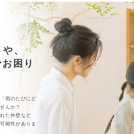
りや、
でお困り
」「雨のたびにど
ませんか？
割れた外壁など
る可能性がありま