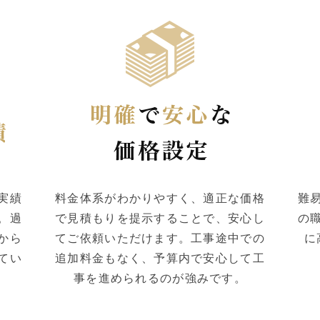
実績
料金体系がわかりやすく、適正な価格
難
。過
で見積もりを提示することで、安心し
の
から
てご依頼いただけます。工事途中での
に
てい
追加料金もなく、予算内で安心して工
事を進められるのが強みです。