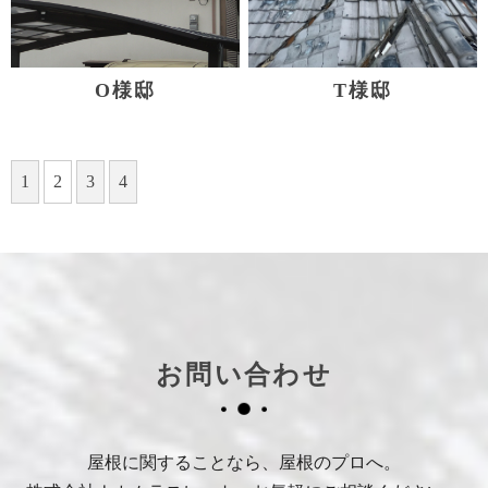
O様邸
T様邸
1
2
3
4
お問い合わせ
屋根に関することなら、屋根のプロへ。